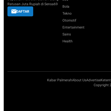
Ratusan Juta Rupiah di Sensa69
Bola
DAFTAR
Tekno
Otomotif
Entertainment
Sains
Health
Kabar Palmerah
About Us
Advertise
Keten
Copyright 