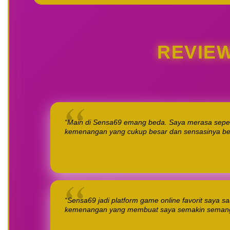
REVIE
“Main di Sensa69 emang beda. Saya merasa sepert
kemenangan yang cukup besar dan sensasinya ben
“Sensa69 jadi platform game online favorit saya s
kemenangan yang membuat saya semakin semanga