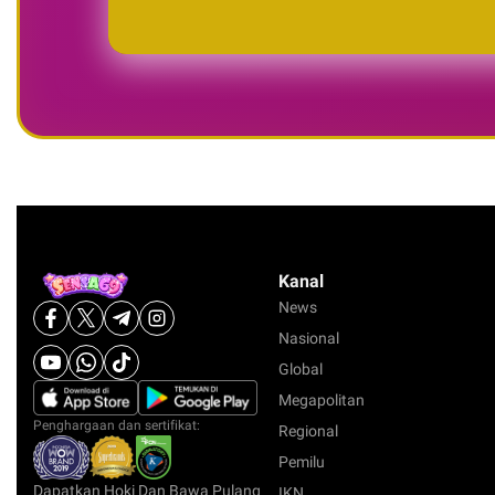
Kanal
News
Nasional
Global
Megapolitan
Penghargaan dan sertifikat:
Regional
Pemilu
Dapatkan Hoki Dan Bawa Pulang
IKN