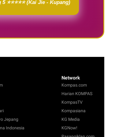
g 5 ⭐⭐⭐⭐⭐ (Kai Jie - Kupang)
Network
om
Kompas.com
Harian KOMPAS
KompasTV
ari
Kompasiana
o Jepang
KG Media
na Indonesia
KGNow!
Pasangiklan.com