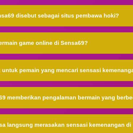
sa69 disebut sebagai situs pembawa hoki?
ermain game online di Sensa69?
 untuk pemain yang mencari sensasi kemenang
69 memberikan pengalaman bermain yang berb
isa langsung merasakan sensasi kemenangan di