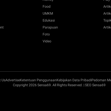
Food
Artik
UMKM
Artik
Edukasi
Topik
ent
Parapuan
Artik
Foto
Video
t Us
Advertise
Ketentuan Penggunaan
Kebijakan Data Pribadi
Pedoman Med
Copyright 2026 Sensa69. All Rights Reserved. | SEO Sensa69