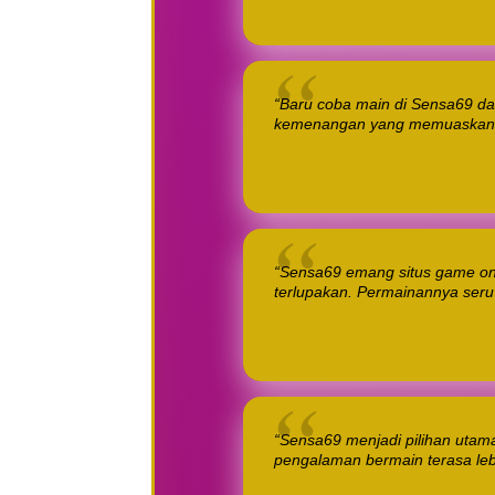
“Baru coba main di Sensa69 d
kemenangan yang memuaskan da
“Sensa69 emang situs game on
terlupakan. Permainannya seru
“Sensa69 menjadi pilihan uta
pengalaman bermain terasa leb