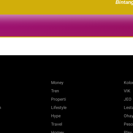
Bintan
Money
Kol
Tren
VIK
Properti
JEO
n
Lifestyle
Lest
Hype
Ohay
Travel
Peso
Homey
Play