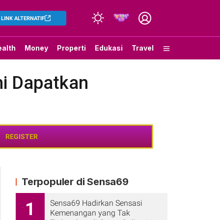
LINK ALTERNATIF
alth
Money
Properti
Edukasi
Travel
mi Dapatkan
REGISTER
Terpopuler di Sensa69
Sensa69 Hadirkan Sensasi
1
Kemenangan yang Tak