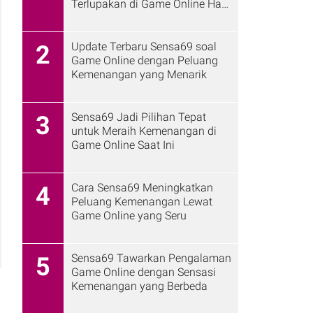
Terlupakan di Game Online Hari
Ini
Update Terbaru Sensa69 soal
2
Game Online dengan Peluang
Kemenangan yang Menarik
Sensa69 Jadi Pilihan Tepat
3
untuk Meraih Kemenangan di
Game Online Saat Ini
Cara Sensa69 Meningkatkan
4
Peluang Kemenangan Lewat
Game Online yang Seru
Sensa69 Tawarkan Pengalaman
5
Game Online dengan Sensasi
Kemenangan yang Berbeda