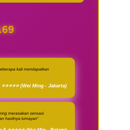
A69
beberapa kali mendapatkan
5 ⭐⭐⭐⭐⭐ (Wei Ming - Jakarta)
sering merasakan sensasi
n hasilnya lumayan”
g 5 ⭐⭐⭐⭐⭐ (Hui Min - Batam)