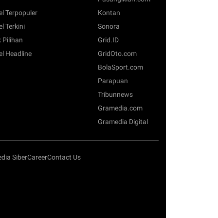
el Terpopuler
Kontan
el Terkini
Sonora
 Pilihan
Grid.ID
el Headline
GridOto.com
BolaSport.com
Parapuan
Tribunnews
Gramedia.com
Gramedia Digital
ia Siber
Career
Contact Us