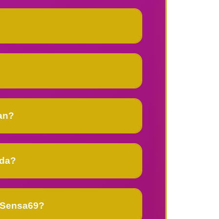
an?
eda?
 Sensa69?