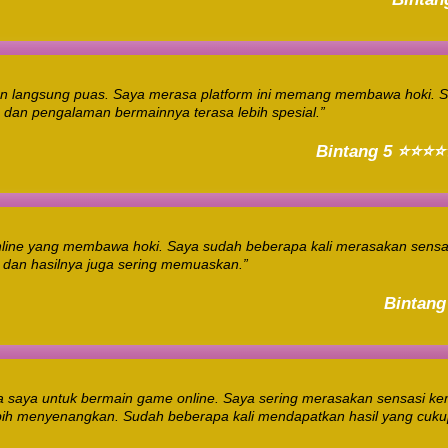
an langsung puas. Saya merasa platform ini memang membawa hoki. 
n pengalaman bermainnya terasa lebih spesial.”
Bintang 5 ⭐⭐⭐⭐⭐
line yang membawa hoki. Saya sudah beberapa kali merasakan sens
 dan hasilnya juga sering memuaskan.”
Bintang
ma saya untuk bermain game online. Saya sering merasakan sensasi
ih menyenangkan. Sudah beberapa kali mendapatkan hasil yang cukup