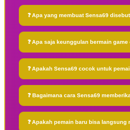
❓ Apa yang membuat Sensa69 disebut
❓ Apa saja keunggulan bermain game 
❓ Apakah Sensa69 cocok untuk pema
❓ Bagaimana cara Sensa69 memberik
❓ Apakah pemain baru bisa langsung