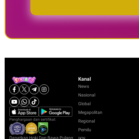
Kanal
News
Nasional
Global
Megapolitan
Penghargaan dan sertifikat:
Regional
Pemilu
Dapatkan Hoki Dan Bawa Pulang
IKN